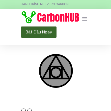
HÀNH TRÌNH NET ZERO CARBON
Bắt Đầu Ngay