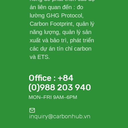
án liên quan đến : đo
lường GHG Protocol,
Carbon Footprint, quản lý
năng lượng, quản lý sản
xuất và bảo trì, phát triển
các dự án tín chỉ carbon
và ETS.
Office : +84
(0)988 203 940
MON–FRI 9AM–6PM
inquiry@carbonhub.vn