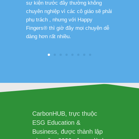
sự kiện trước đây thường không
sức khỏe 
chuyên nghiệp vì các cô giáo sẽ phải
phụ trách , nhưng với Happy
Fingers® thì giờ đây mọi chuyện dễ
dàng hơn rất nhiều.
CarbonHUB, trực thuộc
ESG Education &
Business, được thành lập