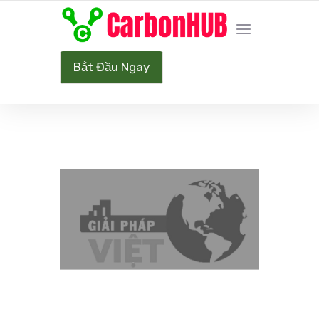
HÀNH TRÌNH NET ZERO CARBON
Bắt Đầu Ngay