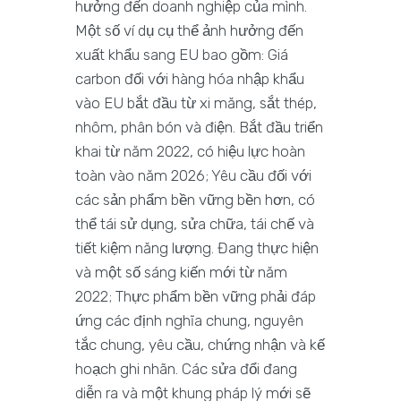
hưởng đến doanh nghiệp của mình.
Một số ví dụ cụ thể ảnh hưởng đến
xuất khẩu sang EU bao gồm: Giá
carbon đối với hàng hóa nhập khẩu
vào EU bắt đầu từ xi măng, sắt thép,
nhôm, phân bón và điện. Bắt đầu triển
khai từ năm 2022, có hiệu lực hoàn
toàn vào năm 2026; Yêu cầu đối với
các sản phẩm bền vững bền hơn, có
thể tái sử dụng, sửa chữa, tái chế và
tiết kiệm năng lượng. Đang thực hiện
và một số sáng kiến mới từ năm
2022; Thực phẩm bền vững phải đáp
ứng các định nghĩa chung, nguyên
tắc chung, yêu cầu, chứng nhận và kế
hoạch ghi nhãn. Các sửa đổi đang
diễn ra và một khung pháp lý mới sẽ