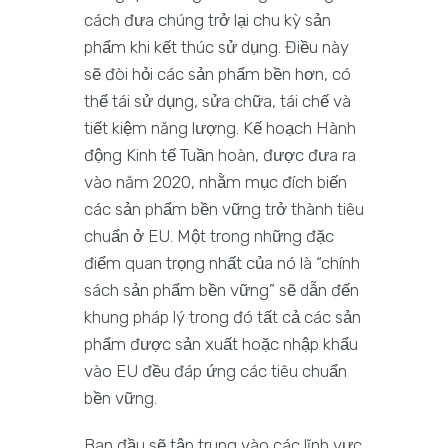
cách đưa chúng trở lại chu kỳ sản
phẩm khi kết thúc sử dụng. Điều này
sẽ đòi hỏi các sản phẩm bền hơn, có
thể tái sử dụng, sửa chữa, tái chế và
tiết kiệm năng lượng. Kế hoạch Hành
động Kinh tế Tuần hoàn, được đưa ra
vào năm 2020, nhằm mục đích biến
các sản phẩm bền vững trở thành tiêu
chuẩn ở EU. Một trong những đặc
điểm quan trọng nhất của nó là “chính
sách sản phẩm bền vững” sẽ dẫn đến
khung pháp lý trong đó tất cả các sản
phẩm được sản xuất hoặc nhập khẩu
vào EU đều đáp ứng các tiêu chuẩn
bền vững.
Ban đầu sẽ tập trung vào các lĩnh vực