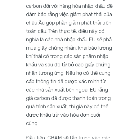
carbon đối với hàng hóa nhập khẩu để
đảm bảo rằng việc giảm phát thải của
châu Âu góp phần giảm phát thải trên
toàn cầu. Trên thực tế, điều này có
nghĩa là các nhà nhập khẩu EU sẽ phải
mua giấy chứng nhận, khai báo lượng
khí thải có trong các sản phẩm nhập
khẩu và sau đó từ bỏ các giấy chứng
nhận tương ứng. Nếu họ có thể cung
cấp thông tin đã được xác minh từ
các nhà sản xuất bên ngoài EU rằng
giá carbon đã được thanh toán trong
quá trình sản xuất, thì giá này có thể
được khấu trừ vào hóa đơn cuối
cùng.
Đầu tiên, CBAM sẽ tập trung vào các