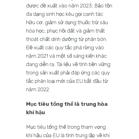
được đề xuất vào năm 2023; Bảo tồn
đa dạng sinh học kêu gọi canh tác
hữu cơ, giảm sử dụng thuốc trừ sâu
hóa học, phục hồi đất và giảm thất
thoát chất dinh dưỡng từ phân bón.
Đề xuất các quy tắc phá rừng vào
năm 2021 và một số sáng kiến ​​khác
đang diễn ra; Tài liệu về tính bền vững
trong sản xuất phải đáp ứng các quy
tắc phân loại mới của EU bắt đầu từ
năm 2022.
Mục tiêu tổng thể là trung hòa
khí hậu
Mục tiêu tổng thể trong tham vọng
khí hậu của EU là tính trung lập về khí