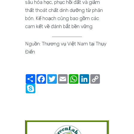
sâu hóa học, phục hồi đất và giảm
thất thoát chất dinh dưỡng từ phân
bón. Kế hoạch cũng bao gồm các
cam kết về đánh bắt bền vững.
Nguồn: Thương vụ Việt Nam tại Thụy
Điển
Share
Facebook
Twitter
Email
WhatsApp
LinkedIn
Copy
Link
Skype