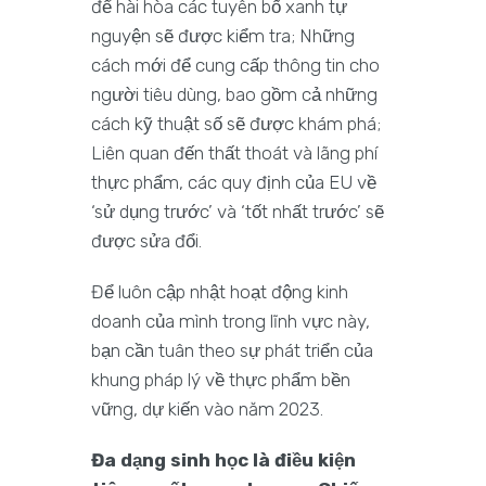
để hài hòa các tuyên bố xanh tự
nguyện sẽ được kiểm tra; Những
cách mới để cung cấp thông tin cho
người tiêu dùng, bao gồm cả những
cách kỹ thuật số sẽ được khám phá;
Liên quan đến thất thoát và lãng phí
thực phẩm, các quy định của EU về
‘sử dụng trước’ và ‘tốt nhất trước’ sẽ
được sửa đổi.
Để luôn cập nhật hoạt động kinh
doanh của mình trong lĩnh vực này,
bạn cần tuân theo sự phát triển của
khung pháp lý về thực phẩm bền
vững, dự kiến vào năm 2023.
Đa dạng sinh học là điều kiện