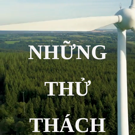
NHỮNG
THỬ
THÁCH