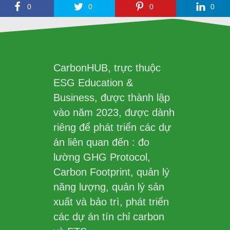
0
0
0
0
CarbonHUB, trực thuộc
ESG Education &
Business, được thành lập
vào năm 2023, được dành
riêng để phát triển các dự
án liên quan đến : đo
lường GHG Protocol,
Carbon Footprint, quản lý
năng lượng, quản lý sản
xuất và bảo trì, phát triển
các dự án tín chỉ carbon