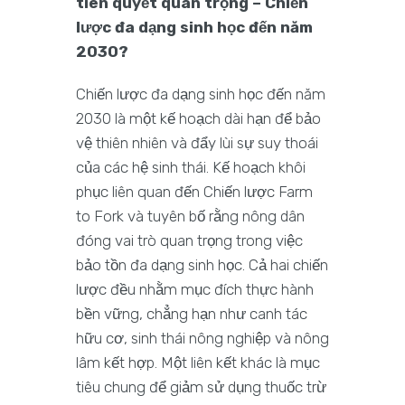
tiên quyết quan trọng – Chiến
lược đa dạng sinh học đến năm
2030?
Chiến lược đa dạng sinh học đến năm
2030 là một kế hoạch dài hạn để bảo
vệ thiên nhiên và đẩy lùi sự suy thoái
của các hệ sinh thái. Kế hoạch khôi
phục liên quan đến Chiến lược Farm
to Fork và tuyên bố rằng nông dân
đóng vai trò quan trọng trong việc
bảo tồn đa dạng sinh học. Cả hai chiến
lược đều nhằm mục đích thực hành
bền vững, chẳng hạn như canh tác
hữu cơ, sinh thái nông nghiệp và nông
lâm kết hợp. Một liên kết khác là mục
tiêu chung để giảm sử dụng thuốc trừ