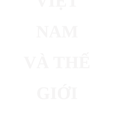
VIỆT
NAM
VÀ THẾ
GIỚI