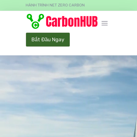
HÀNH TRÌNH NET ZERO CARBON
Bắt Đầu Ngay
Video Player