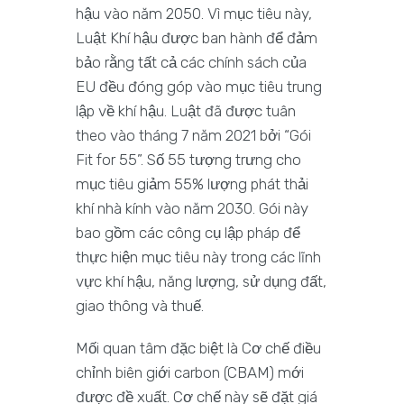
hậu vào năm 2050. Vì mục tiêu này,
Luật Khí hậu được ban hành để đảm
bảo rằng tất cả các chính sách của
EU đều đóng góp vào mục tiêu trung
lập về khí hậu. Luật đã được tuân
theo vào tháng 7 năm 2021 bởi “Gói
Fit for 55”. Số 55 tượng trưng cho
mục tiêu giảm 55% lượng phát thải
khí nhà kính vào năm 2030. Gói này
bao gồm các công cụ lập pháp để
thực hiện mục tiêu này trong các lĩnh
vực khí hậu, năng lượng, sử dụng đất,
giao thông và thuế.
Mối quan tâm đặc biệt là Cơ chế điều
chỉnh biên giới carbon (CBAM) mới
được đề xuất. Cơ chế này sẽ đặt giá