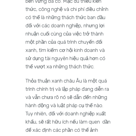
bền vững đã có. Mặc dù thiếu kiến
thức, công nghệ và chi phí điều chỉnh
có thể là những thách thức ban đầu
đối với các doanh nghiệp, nhưng lợi
nhuận cuối cùng của việc trở thành
một phần của quá trình chuyển đổi
xanh, tìm kiếm cơ hội kinh doanh và
sử dụng tài nguyên hiệu quả hơn có
thể vượt xa những thách thức.
Thỏa thuận xanh châu Âu là một quá
trình chính trị và lập pháp đang diễn ra
và vẫn chưa rõ nó sẽ dẫn đến những
hành động và luật pháp cụ thể nào.
Tuy nhiên, đối với doanh nghiệp xuất
khẩu, sẽ rất hữu ích nếu làm quen dần
để xác định các phần có thể ảnh