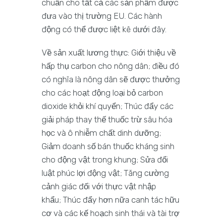
chuẩn cho tất cả các sản phẩm được
đưa vào thị trường EU. Các hành
động có thể được liệt kê dưới đây.
Về sản xuất lương thực: Giới thiệu về
hấp thụ carbon cho nông dân; điều đó
có nghĩa là nông dân sẽ được thưởng
cho các hoạt động loại bỏ carbon
dioxide khỏi khí quyển; Thúc đẩy các
giải pháp thay thế thuốc trừ sâu hóa
học và ô nhiễm chất dinh dưỡng;
Giảm doanh số bán thuốc kháng sinh
cho động vật trong khung; Sửa đổi
luật phúc lợi động vật; Tăng cường
cảnh giác đối với thực vật nhập
khẩu; Thúc đẩy hơn nữa canh tác hữu
cơ và các kế hoạch sinh thái và tài trợ