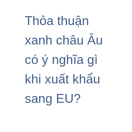
Thỏa thuận
xanh châu Âu
có ý nghĩa gì
khi xuất khẩu
sang EU?