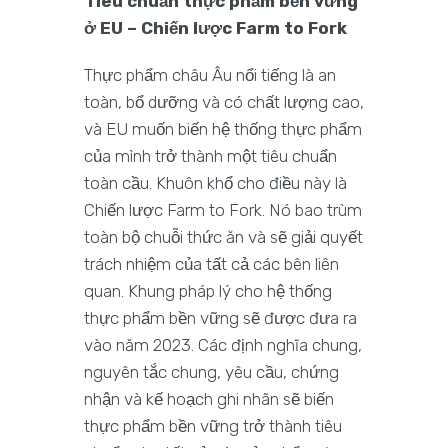
Tiêu chuẩn thực phẩm bền vững
ở EU – Chiến lược Farm to Fork
Thực phẩm châu Âu nổi tiếng là an
toàn, bổ dưỡng và có chất lượng cao,
và EU muốn biến hệ thống thực phẩm
của mình trở thành một tiêu chuẩn
toàn cầu. Khuôn khổ cho điều này là
Chiến lược Farm to Fork. Nó bao trùm
toàn bộ chuỗi thức ăn và sẽ giải quyết
trách nhiệm của tất cả các bên liên
quan. Khung pháp lý cho hệ thống
thực phẩm bền vững sẽ được đưa ra
vào năm 2023. Các định nghĩa chung,
nguyên tắc chung, yêu cầu, chứng
nhận và kế hoạch ghi nhãn sẽ biến
thực phẩm bền vững trở thành tiêu