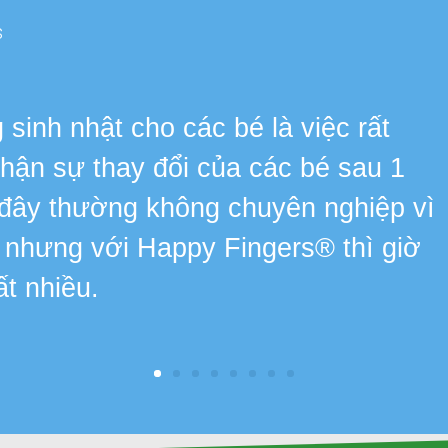
s
sinh nhật cho các bé là việc rất
 nhận sự thay đổi của các bé sau 1
 đây thường không chuyên nghiệp vì
, nhưng với Happy Fingers® thì giờ
ất nhiều.