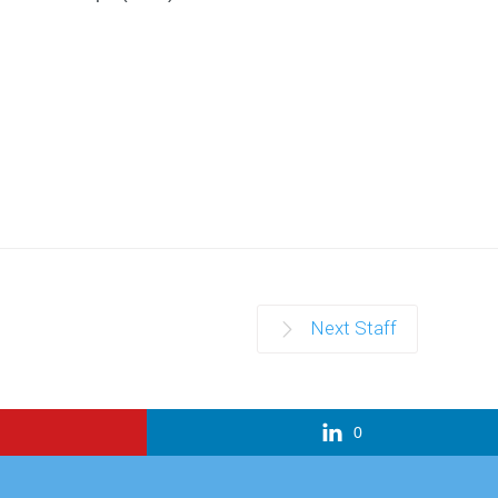
Next Staff
0