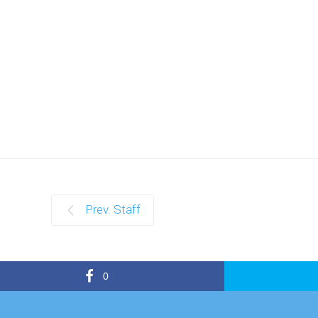
Prev. Staff
0