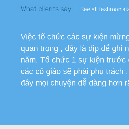
What clients say
See all testimonial
Việc tổ chức các sự kiện mừng 
quan trọng , đây là dịp để ghi
năm. Tổ chức 1 sự kiện trước
các cô giáo sẽ phải phụ trách 
đây mọi chuyện dễ dàng hơn r