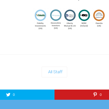
All Staff
0
0