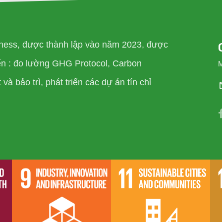
ness, được thành lập vào năm 2023, được
đến : đo lường GHG Protocol, Carbon
và bảo trì, phát triển các dự án tín chỉ