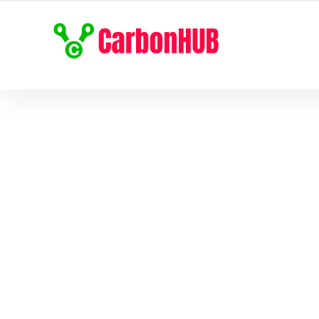
HÀNH TRÌNH NET ZERO CARBON