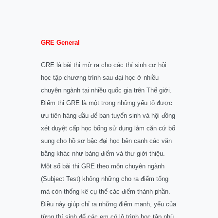
GRE General
GRE là bài thi mở ra cho các thí sinh cơ hội
học tập chương trình sau đại học ở nhiều
chuyên ngành tại nhiều quốc gia trên Thế giới.
Điểm thi GRE là một trong những yếu tố được
ưu tiên hàng đầu để ban tuyển sinh và hội đồng
xét duyệt cấp học bổng sử dụng làm căn cứ bổ
sung cho hồ sơ bậc đại học bên cạnh các văn
bằng khác như bảng điểm và thư giới thiệu.
Một số bài thi GRE theo môn chuyên ngành
(Subject Test) không những cho ra điểm tổng
mà còn thống kê cụ thể các điểm thành phần.
Điều này giúp chỉ ra những điểm mạnh, yếu của
từng thí sinh để các em có lộ trình học tập phù