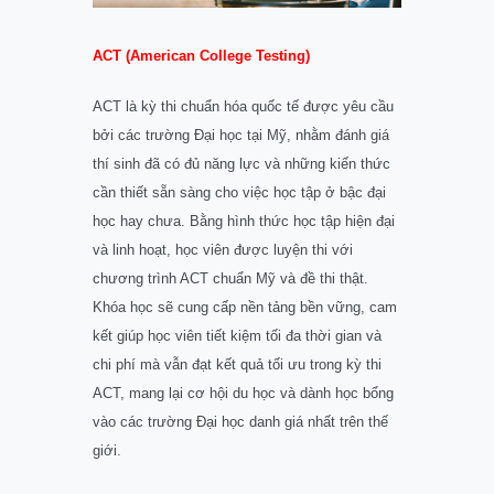
ACT (American College Testing)
ACT là kỳ thi chuẩn hóa quốc tế được yêu cầu
bởi các trường Đại học tại Mỹ, nhằm đánh giá
thí sinh đã có đủ năng lực và những kiến thức
cần thiết sẵn sàng cho việc học tập ở bậc đại
học hay chưa. Bằng hình thức học tập hiện đại
và linh hoạt, học viên được luyện thi với
chương trình ACT chuẩn Mỹ và đề thi thật.
Khóa học sẽ cung cấp nền tảng bền vững, cam
kết giúp học viên tiết kiệm tối đa thời gian và
chi phí mà vẫn đạt kết quả tối ưu trong kỳ thi
ACT, mang lại cơ hội du học và dành học bổng
vào các trường Đại học danh giá nhất trên thế
giới.