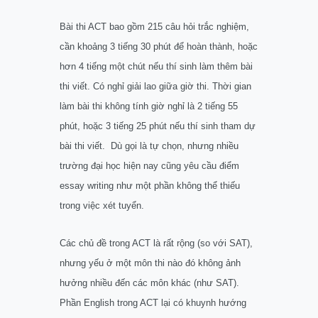
Bài thi ACT bao gồm 215 câu hỏi trắc nghiệm,
cần khoảng 3 tiếng 30 phút để hoàn thành, hoặc
hơn 4 tiếng một chút nếu thí sinh làm thêm bài
thi viết. Có nghỉ giải lao giữa giờ thi. Thời gian
làm bài thi không tính giờ nghỉ là 2 tiếng 55
phút, hoặc 3 tiếng 25 phút nếu thí sinh tham dự
bài thi viết. Dù gọi là tự chọn, nhưng nhiều
trường đại học hiện nay cũng yêu cầu điểm
essay writing như một phần không thể thiếu
trong việc xét tuyển.
Các chủ đề trong ACT là rất rộng (so với SAT),
nhưng yếu ở một môn thi nào đó không ảnh
hưởng nhiều đến các môn khác (như SAT).
Phần English trong ACT lại có khuynh hướng