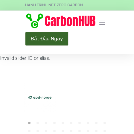
HÀNH TRÌNH NET ZERO CARBON
Bắt Đầu Ngay
Invalid slider ID or alias.