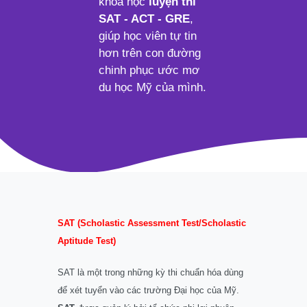
khóa học
luyện thi
SAT - ACT - GRE
,
giúp học viên tự tin
hơn trên con đường
chinh phục ước mơ
du học Mỹ của mình.
SAT (Scholastic Assessment Test/Scholastic
Aptitude Test)
SAT là một trong những kỳ thi chuẩn hóa dùng
để xét tuyển vào các trường Đại học của Mỹ.