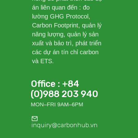
án liên quan đến : đo
lường GHG Protocol,
Carbon Footprint, quản lý
năng lượng, quản lý sản
xuất và bảo trì, phát triển
các dự án tín chỉ carbon
và ETS.
Office : +84
(0)988 203 940
MON–FRI 9AM–6PM
inquiry@carbonhub.vn