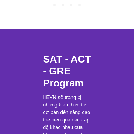
SAT - ACT
- GRE
Program
IIEVN sẽ trang bị
những kiến thức từ
cơ bản đến nâng cao
thể hiện qua các cấp
độ khác nhau của