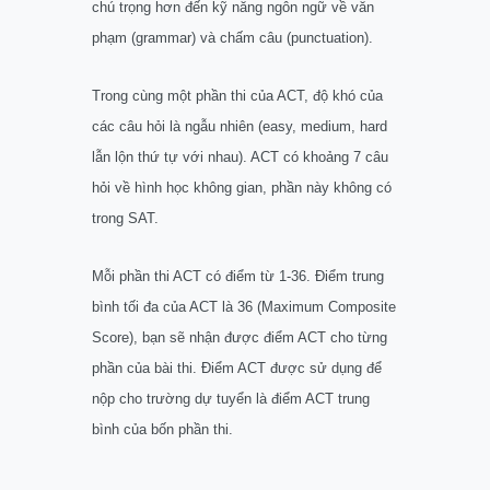
chú trọng hơn đến kỹ năng ngôn ngữ về văn
phạm (grammar) và chấm câu (punctuation).
Trong cùng một phần thi của ACT, độ khó của
các câu hỏi là ngẫu nhiên (easy, medium, hard
lẫn lộn thứ tự với nhau). ACT có khoảng 7 câu
hỏi về hình học không gian, phần này không có
trong SAT.
Mỗi phần thi ACT có điểm từ 1-36. Điểm trung
bình tối đa của ACT là 36 (Maximum Composite
Score), bạn sẽ nhận được điểm ACT cho từng
phần của bài thi. Điểm ACT được sử dụng để
nộp cho trường dự tuyển là điểm ACT trung
bình của bốn phần thi.