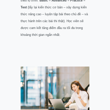
theo lộ trình:
Basic – Advanced – Practice –
Test
(lấy lại kiến thức cơ bản – xây dựng kiến
thức nâng cao – luyện tập bài theo chủ đề – và
thực hành trên các bài thi thật). Học viên sẽ
được cam kết tăng điểm đầu ra tối đa trong
khoảng thời gian ngắn nhất.