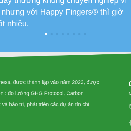
 đây thường không chuyên nghiệp vì
, nhưng với Happy Fingers® thì giờ
ất nhiều.
ness, được thành lập vào năm 2023, được
đến : đo lường GHG Protocol, Carbon
và bảo trì, phát triển các dự án tín chỉ