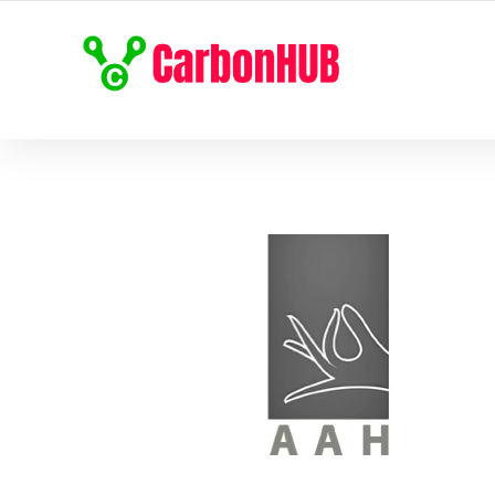
HÀNH TRÌNH NET ZERO CARBON