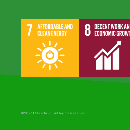
©2023 ESG.edu.vn . All Rights Reserved.