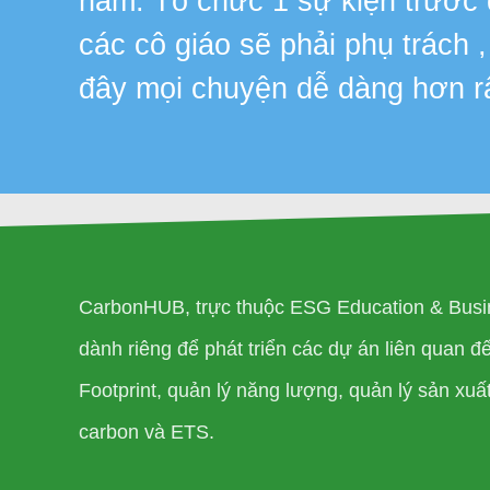
năm. Tổ chức 1 sự kiện trước
các cô giáo sẽ phải phụ trách 
đây mọi chuyện dễ dàng hơn r
CarbonHUB, trực thuộc ESG Education & Busi
dành riêng để phát triển các dự án liên quan 
Footprint, quản lý năng lượng, quản lý sản xuất 
carbon và ETS.