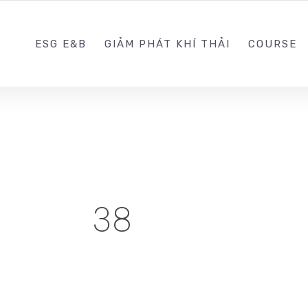
0988203940
ESG E&B
GIẢM PHÁT KHÍ THẢI
COURSE
38