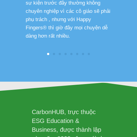
sự kiện trước đây thường không
sức khỏe 
chuyên nghiệp vì các cô giáo sẽ phải
phụ trách , nhưng với Happy
Fingers® thì giờ đây mọi chuyện dễ
dàng hơn rất nhiều.
CarbonHUB, trực thuộc
ESG Education &
Business, được thành lập