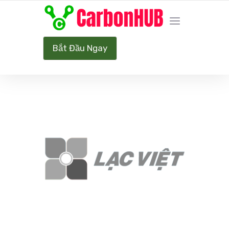
HÀNH TRÌNH NET ZERO CARBON
Bắt Đầu Ngay