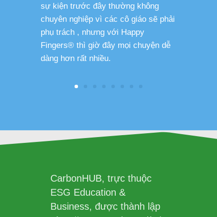
sự kiện trước đây thường không
sức khỏe 
chuyên nghiệp vì các cô giáo sẽ phải
phụ trách , nhưng với Happy
Fingers® thì giờ đây mọi chuyện dễ
dàng hơn rất nhiều.
CarbonHUB, trực thuộc
ESG Education &
Business, được thành lập