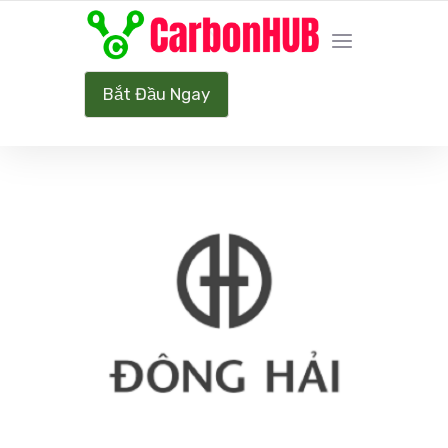
HÀNH TRÌNH NET ZERO CARBON
Bắt Đầu Ngay