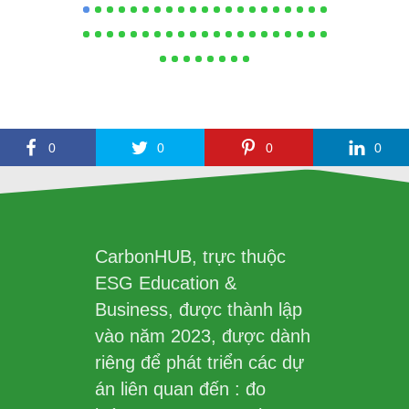
0
0
0
0
CarbonHUB, trực thuộc
ESG Education &
Business, được thành lập
vào năm 2023, được dành
riêng để phát triển các dự
án liên quan đến : đo