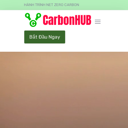
HÀNH TRÌNH NET ZERO CARBON
Bắt Đầu Ngay
Video Player