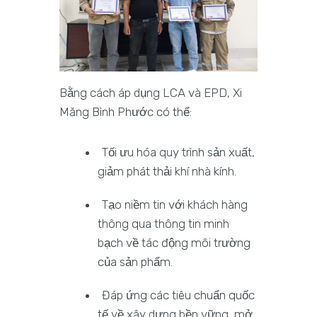
Bằng cách áp dụng LCA và EPD, Xi
Măng Bình Phước có thể:
Tối ưu hóa quy trình sản xuất,
giảm phát thải khí nhà kính.
Tạo niềm tin với khách hàng
thông qua thông tin minh
bạch về tác động môi trường
của sản phẩm.
Đáp ứng các tiêu chuẩn quốc
tế về xây dựng bền vững, mở