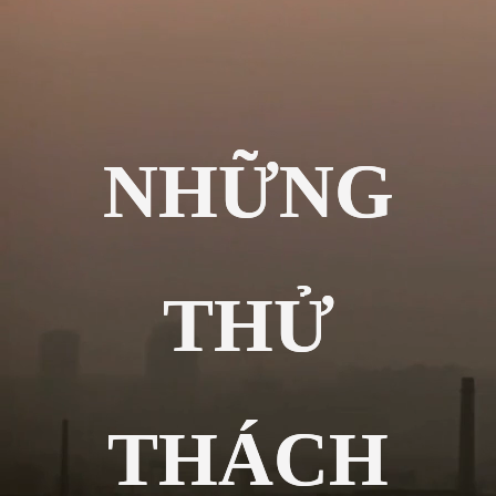
NHỮNG
THỬ
THÁCH