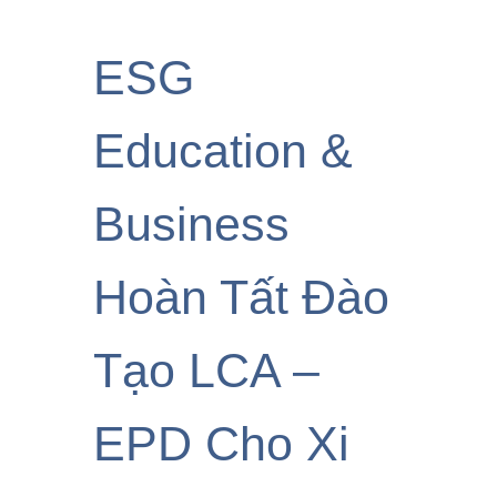
ESG
Education &
Business
Hoàn Tất Đào
Tạo LCA –
EPD Cho Xi