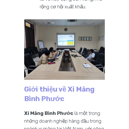
rộng cơ hội xuất khẩu.
Giới thiệu về Xi Măng
Bình Phước
Xi Măng Bình Phước
là một trong
những doanh nghiệp hàng đầu trong
ngành xi măng tại Việt Nam, với công