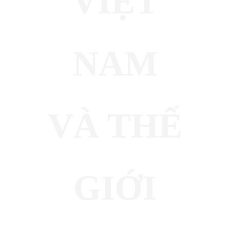
VIỆT
NAM
VÀ THẾ
GIỚI