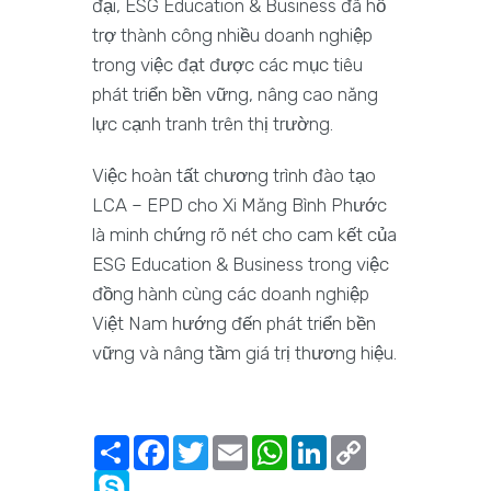
đại, ESG Education & Business đã hỗ
trợ thành công nhiều doanh nghiệp
trong việc đạt được các mục tiêu
phát triển bền vững, nâng cao năng
lực cạnh tranh trên thị trường.
Việc hoàn tất chương trình đào tạo
LCA – EPD cho Xi Măng Bình Phước
là minh chứng rõ nét cho cam kết của
ESG Education & Business trong việc
đồng hành cùng các doanh nghiệp
Việt Nam hướng đến phát triển bền
vững và nâng tầm giá trị thương hiệu.
Share
Facebook
Twitter
Email
WhatsApp
LinkedIn
Copy
Link
Skype