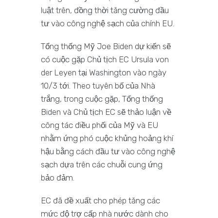
luật trên, đồng thời tăng cường đầu
tư vào công nghệ sạch của chính EU.
Tổng thống Mỹ Joe Biden dự kiến sẽ
có cuộc gặp Chủ tịch EC Ursula von
der Leyen tại Washington vào ngày
10/3 tới. Theo tuyên bố của Nhà
trắng, trong cuộc gặp, Tổng thống
Biden và Chủ tịch EC sẽ thảo luận về
công tác điều phối của Mỹ và EU
nhằm ứng phó cuộc khủng hoảng khí
hậu bằng cách đầu tư vào công nghệ
sạch dựa trên các chuỗi cung ứng
bảo đảm.
EC đã đề xuất cho phép tăng các
mức độ trợ cấp nhà nước dành cho