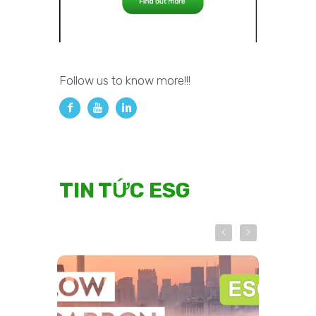
Follow us to know more!!!
TIN TỨC ESG