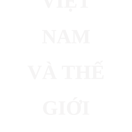
VIỆT
NAM
VÀ THẾ
GIỚI