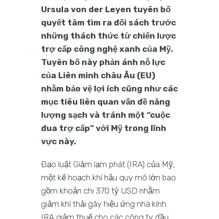
Ursula von der Leyen tuyên bố
quyết tâm tìm ra đối sách trước
những thách thức từ chiến lược
trợ cấp công nghệ xanh của Mỹ.
Tuyên bố này phản ánh nỗ lực
của Liên minh châu Âu (EU)
nhằm bảo vệ lợi ích cũng như các
mục tiêu liên quan vấn đề năng
lượng sạch và tránh một “cuộc
đua trợ cấp” với Mỹ trong lĩnh
vực này.
Đạo luật Giảm lạm phát (IRA) của Mỹ,
một kế hoạch khí hậu quy mô lớn bao
gồm khoản chi 370 tỷ USD nhằm
giảm khí thải gây hiệu ứng nhà kính.
IRA giảm thuế cho các công ty đầu