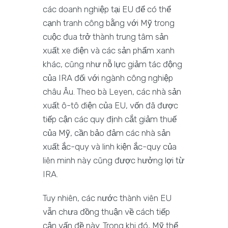
các doanh nghiệp tại EU để có thể
cạnh tranh công bằng với Mỹ trong
cuộc đua trở thành trung tâm sản
xuất xe điện và các sản phẩm xanh
khác, cũng như nỗ lực giảm tác động
của IRA đối với ngành công nghiệp
châu Âu. Theo bà Leyen, các nhà sản
xuất ô-tô điện của EU, vốn đã được
tiếp cận các quy định cắt giảm thuế
của Mỹ, cần bảo đảm các nhà sản
xuất ắc-quy và linh kiện ắc-quy của
liên minh này cũng được hưởng lợi từ
IRA.
Tuy nhiên, các nước thành viên EU
vẫn chưa đồng thuận về cách tiếp
cận vấn đề này. Trong khi đó, Mỹ thể