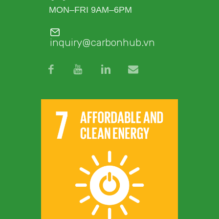
MON–FRI 9AM–6PM
inquiry@carbonhub.vn