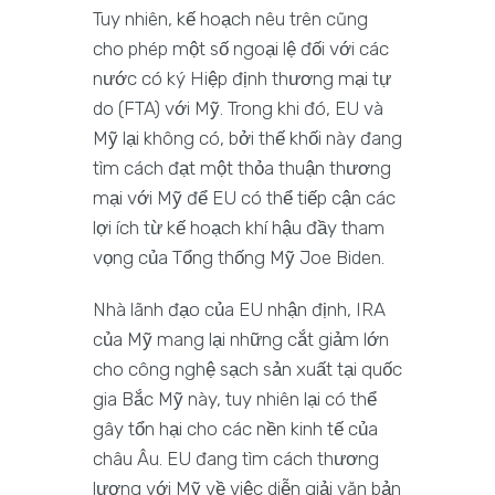
Tuy nhiên, kế hoạch nêu trên cũng
cho phép một số ngoại lệ đối với các
nước có ký Hiệp định thương mại tự
do (FTA) với Mỹ. Trong khi đó, EU và
Mỹ lại không có, bởi thế khối này đang
tìm cách đạt một thỏa thuận thương
mại với Mỹ để EU có thể tiếp cận các
lợi ích từ kế hoạch khí hậu đầy tham
vọng của Tổng thống Mỹ Joe Biden.
Nhà lãnh đạo của EU nhận định, IRA
của Mỹ mang lại những cắt giảm lớn
cho công nghệ sạch sản xuất tại quốc
gia Bắc Mỹ này, tuy nhiên lại có thể
gây tổn hại cho các nền kinh tế của
châu Âu. EU đang tìm cách thương
lượng với Mỹ về việc diễn giải văn bản