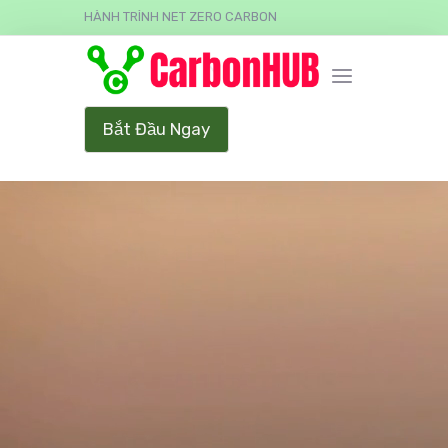
HÀNH TRÌNH NET ZERO CARBON
Bắt Đầu Ngay
Video Player