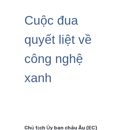
Cuộc đua
quyết liệt về
công nghệ
xanh
Chủ tịch Ủy ban châu Âu (EC)