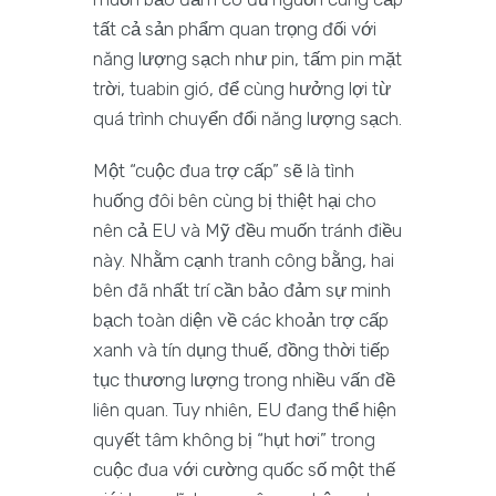
tất cả sản phẩm quan trọng đối với
năng lượng sạch như pin, tấm pin mặt
trời, tuabin gió, để cùng hưởng lợi từ
quá trình chuyển đổi năng lượng sạch.
Một “cuộc đua trợ cấp” sẽ là tình
huống đôi bên cùng bị thiệt hại cho
nên cả EU và Mỹ đều muốn tránh điều
này. Nhằm cạnh tranh công bằng, hai
bên đã nhất trí cần bảo đảm sự minh
bạch toàn diện về các khoản trợ cấp
xanh và tín dụng thuế, đồng thời tiếp
tục thương lượng trong nhiều vấn đề
liên quan. Tuy nhiên, EU đang thể hiện
quyết tâm không bị “hụt hơi” trong
cuộc đua với cường quốc số một thế