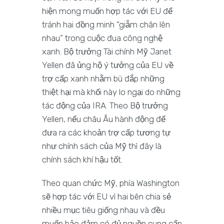
hiện mong muốn hợp tác với EU để
tránh hai đồng minh “giẫm chân lên
nhau” trong cuộc đua công nghệ
xanh. Bộ trưởng Tài chính Mỹ Janet
Yellen đã ủng hộ ý tưởng của EU về
trợ cấp xanh nhằm bù đắp những
thiệt hại mà khối này lo ngại do những
tác động của IRA. Theo Bộ trưởng
Yellen, nếu châu Âu hành động để
đưa ra các khoản trợ cấp tương tự
như chính sách của Mỹ thì đây là
chính sách khí hậu tốt.
Theo quan chức Mỹ, phía Washington
sẽ hợp tác với EU vì hai bên chia sẻ
nhiều mục tiêu giống nhau và đều
muốn bảo đảm có đủ nguồn cung cấp