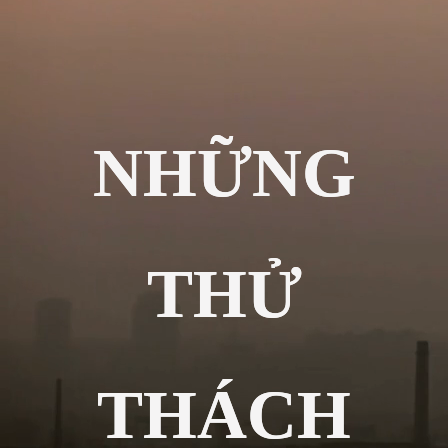
NHỮNG
THỬ
THÁCH